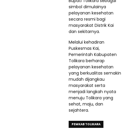
Bupati Tolikara sebagai
simbol dimulainya
pelayanan kesehatan
secara resmi bagi
masyarakat Distrik Kai
dan sekitarnya.
Melalui kehadiran
Puskesmas Kai,
Pemerintah Kabupaten
Tolikara berharap
pelayanan kesehatan
yang berkualitas semakin
mudah dijangkau
masyarakat serta
menjadi langkah nyata
menuju Tolikara yang
sehat, maju, dan
sejahtera.
PEMKAB TOLIKARA