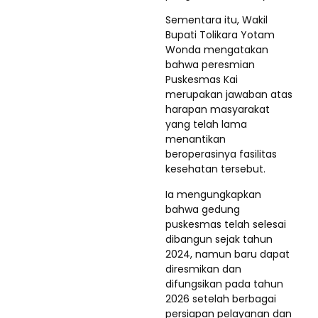
Sementara itu, Wakil
Bupati Tolikara Yotam
Wonda mengatakan
bahwa peresmian
Puskesmas Kai
merupakan jawaban atas
harapan masyarakat
yang telah lama
menantikan
beroperasinya fasilitas
kesehatan tersebut.
Ia mengungkapkan
bahwa gedung
puskesmas telah selesai
dibangun sejak tahun
2024, namun baru dapat
diresmikan dan
difungsikan pada tahun
2026 setelah berbagai
persiapan pelayanan dan