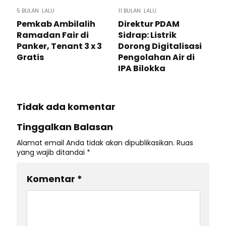
5 BULAN LALU
11 BULAN LALU
Pemkab Ambilalih
Direktur PDAM
Ramadan Fair di
Sidrap: Listrik
Panker, Tenant 3 x 3
Dorong Digitalisasi
Gratis
Pengolahan Air di
IPA Bilokka
Tidak ada komentar
Tinggalkan Balasan
Alamat email Anda tidak akan dipublikasikan.
Ruas
yang wajib ditandai
*
Komentar
*