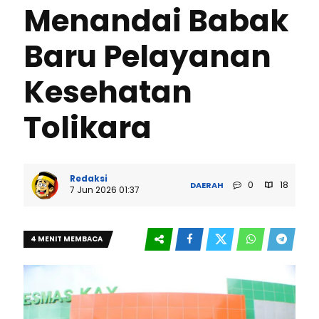
Menandai Babak
Baru Pelayanan
Kesehatan
Tolikara
Redaksi
0
18
DAERAH
7 Jun 2026 01:37
4 MENIT MEMBACA