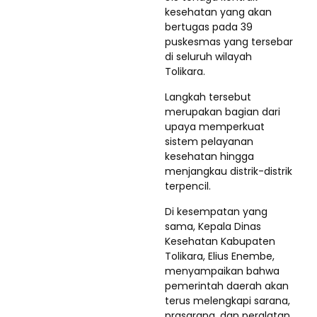
kesehatan yang akan
bertugas pada 39
puskesmas yang tersebar
di seluruh wilayah
Tolikara.
Langkah tersebut
merupakan bagian dari
upaya memperkuat
sistem pelayanan
kesehatan hingga
menjangkau distrik-distrik
terpencil.
Di kesempatan yang
sama, Kepala Dinas
Kesehatan Kabupaten
Tolikara, Elius Enembe,
menyampaikan bahwa
pemerintah daerah akan
terus melengkapi sarana,
prasarana, dan peralatan