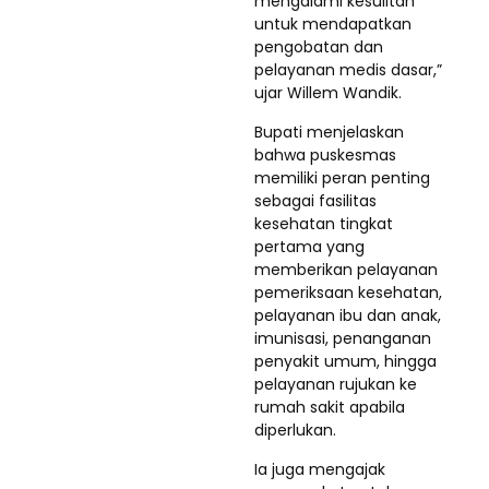
mengalami kesulitan
untuk mendapatkan
pengobatan dan
pelayanan medis dasar,”
ujar Willem Wandik.
Bupati menjelaskan
bahwa puskesmas
memiliki peran penting
sebagai fasilitas
kesehatan tingkat
pertama yang
memberikan pelayanan
pemeriksaan kesehatan,
pelayanan ibu dan anak,
imunisasi, penanganan
penyakit umum, hingga
pelayanan rujukan ke
rumah sakit apabila
diperlukan.
Ia juga mengajak