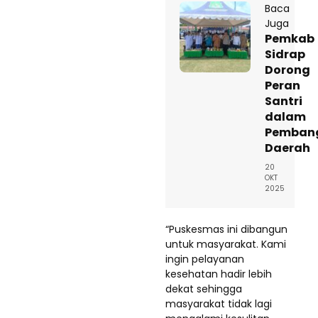
Baca
Juga
Pemkab
Sidrap
Dorong
Peran
Santri
dalam
Pemban
Daerah
20
OKT
2025
“Puskesmas ini dibangun
untuk masyarakat. Kami
ingin pelayanan
kesehatan hadir lebih
dekat sehingga
masyarakat tidak lagi