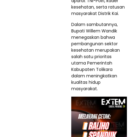
aparat TNI-Polri, kader
kesehatan, serta ratusan
masyarakat Distrik Kai.
Dalam sambutannya,
Bupati Willem Wandik
menegaskan bahwa
pembangunan sektor
kesehatan merupakan
salah satu prioritas
utama Pemerintah
Kabupaten Tolikara
dalam meningkatkan
kualitas hidup
masyarakat.