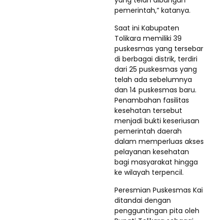
yang telah dibangun
pemerintah,” katanya.
Saat ini Kabupaten
Tolikara memiliki 39
puskesmas yang tersebar
di berbagai distrik, terdiri
dari 25 puskesmas yang
telah ada sebelumnya
dan 14 puskesmas baru.
Penambahan fasilitas
kesehatan tersebut
menjadi bukti keseriusan
pemerintah daerah
dalam memperluas akses
pelayanan kesehatan
bagi masyarakat hingga
ke wilayah terpencil.
Peresmian Puskesmas Kai
ditandai dengan
pengguntingan pita oleh