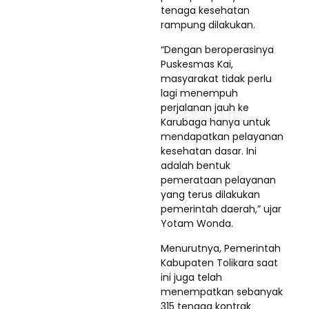
tenaga kesehatan
rampung dilakukan.
“Dengan beroperasinya
Puskesmas Kai,
masyarakat tidak perlu
lagi menempuh
perjalanan jauh ke
Karubaga hanya untuk
mendapatkan pelayanan
kesehatan dasar. Ini
adalah bentuk
pemerataan pelayanan
yang terus dilakukan
pemerintah daerah,” ujar
Yotam Wonda.
Menurutnya, Pemerintah
Kabupaten Tolikara saat
ini juga telah
menempatkan sebanyak
315 tenaga kontrak