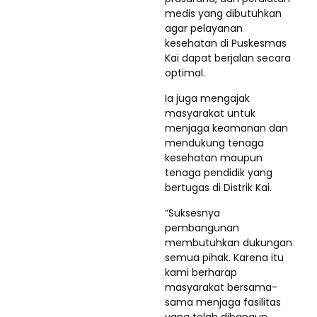
medis yang dibutuhkan
agar pelayanan
kesehatan di Puskesmas
Kai dapat berjalan secara
optimal.
Ia juga mengajak
masyarakat untuk
menjaga keamanan dan
mendukung tenaga
kesehatan maupun
tenaga pendidik yang
bertugas di Distrik Kai.
“Suksesnya
pembangunan
membutuhkan dukungan
semua pihak. Karena itu
kami berharap
masyarakat bersama-
sama menjaga fasilitas