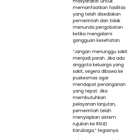
masyarakat untuk
memanfaatkan fasilitas
yang telah disediakan
pemerintah dan tidak
menunda pengobatan
ketika mengalami
gangguan kesehatan.
“Jangan menunggu sakit
menjadi parah. Jika ada
anggota keluarga yang
sakit, segera dibawa ke
puskesmas agar
mendapat penanganan
yang tepat. Jika
membutuhkan
pelayanan lanjutan,
pemerintah telah
menyiapkan sistem
rujukan ke RSUD
Karubaga,” tegasnya.