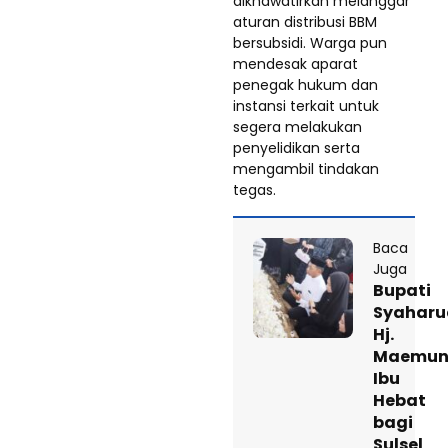
dikhawatirkan melanggar
aturan distribusi BBM
bersubsidi. Warga pun
mendesak aparat
penegak hukum dan
instansi terkait untuk
segera melakukan
penyelidikan serta
mengambil tindakan
tegas.
Baca
Juga
Bupati
Syaharu
Hj.
Maemun
Ibu
Hebat
bagi
Sulsel