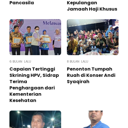
Pancasila
Kepulangan
Jamaah Haji Khusus
6 BULAN LALU
8 BULAN LALU
Capaian Tertinggi
Penonton Tumpah
Skrining HPV, Sidrap
Ruah di Konser Andi
Terima
Syaqirah
Penghargaan dari
Kementerian
Kesehatan