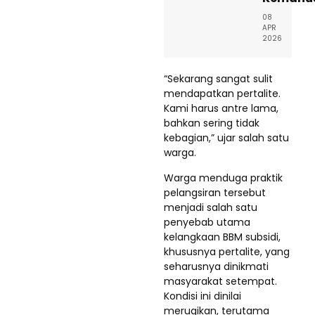
08
APR
2026
“Sekarang sangat sulit
mendapatkan pertalite.
Kami harus antre lama,
bahkan sering tidak
kebagian,” ujar salah satu
warga.
Warga menduga praktik
pelangsiran tersebut
menjadi salah satu
penyebab utama
kelangkaan BBM subsidi,
khususnya pertalite, yang
seharusnya dinikmati
masyarakat setempat.
Kondisi ini dinilai
merugikan, terutama