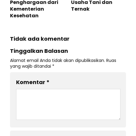
Penghargaan dari
Usaha Tani dan
Kementerian
Ternak
Kesehatan
Tidak ada komentar
Tinggalkan Balasan
Alamat email Anda tidak akan dipublikasikan.
Ruas
yang wajib ditandai
*
Komentar
*