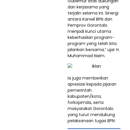
Gubernur atas dukungan
dan kerjasama yang
terjalin selama ini. Sinergi
antara Kanwil BPN dan
Pemprov Gorontalo
menjadi kunci utama
keberhasilan program-
program yang telah kita
jalankan bersama,” ujar H.
Muhammad Naim.
Ia juga memberikan
apresiasi kepada jajaran
pemerintah
kabupaten/kota,
forkopimda, serta
masyarakat Gorontalo
yang turut mendukung
pelaksanaan tugas BPN.