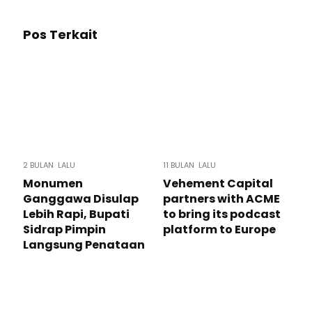
Pos Terkait
2 BULAN LALU
11 BULAN LALU
Monumen
Vehement Capital
Ganggawa Disulap
partners with ACME
Lebih Rapi, Bupati
to bring its podcast
Sidrap Pimpin
platform to Europe
Langsung Penataan