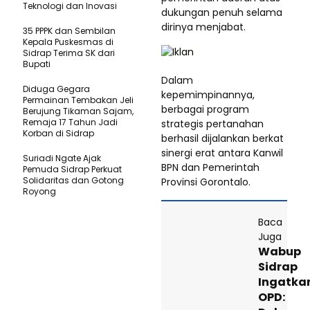
Teknologi dan Inovasi
dukungan penuh selama
dirinya menjabat.
35 PPPK dan Sembilan
Kepala Puskesmas di
Sidrap Terima SK dari
Bupati
Dalam
Diduga Gegara
kepemimpinannya,
Permainan Tembakan Jeli
berbagai program
Berujung Tikaman Sajam,
Remaja 17 Tahun Jadi
strategis pertanahan
Korban di Sidrap
berhasil dijalankan berkat
sinergi erat antara Kanwil
Suriadi Ngate Ajak
BPN dan Pemerintah
Pemuda Sidrap Perkuat
Solidaritas dan Gotong
Provinsi Gorontalo.
Royong
Baca
Juga
Wabup
Sidrap
Ingatka
OPD: