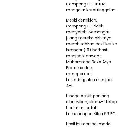
Compong FC untuk
mengejar ketertinggalan.
Meski demikian,
Compong FC tidak
menyerah. Semangat
juang mereka akhirnya
membuahkan hasil ketika
Iskandar (16) berhasil
menjebol gawang
Muhammad Reza Arya
Pratama dan
memperkecil
ketertinggalan menjadi
4-1.
Hingga peluit panjang
dibunyikan, skor 4-1 tetap
bertahan untuk
kemenangan Kilau 99 FC.
Hasil ini menjadi modal