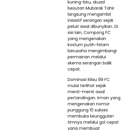
kuning-biru, skuad
besutan Mubarak Tahir
langsung mengambil
inisiatif serangan sejak
peluit awal dibunyikan. Di
sisi lain, Compong FC
yang mengenakan
kostum putih-hitam
berusaha mengimbangi
permainan melalui
skema serangan balik
cepat.
Dominasi Kilau 99 FC
mulai terlihat sejak
menit-menit awal
pertandingan. Irman yang
mengenakan nomor
punggung 10 sukses
membuka keunggulan
timnya melalui gol cepat
yang membuat