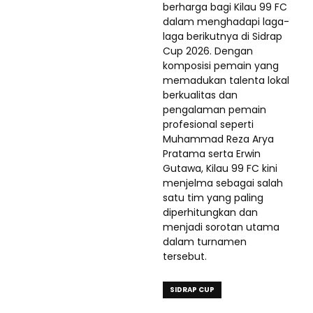
berharga bagi Kilau 99 FC
dalam menghadapi laga-
laga berikutnya di Sidrap
Cup 2026. Dengan
komposisi pemain yang
memadukan talenta lokal
berkualitas dan
pengalaman pemain
profesional seperti
Muhammad Reza Arya
Pratama serta Erwin
Gutawa, Kilau 99 FC kini
menjelma sebagai salah
satu tim yang paling
diperhitungkan dan
menjadi sorotan utama
dalam turnamen
tersebut.
SIDRAP CUP