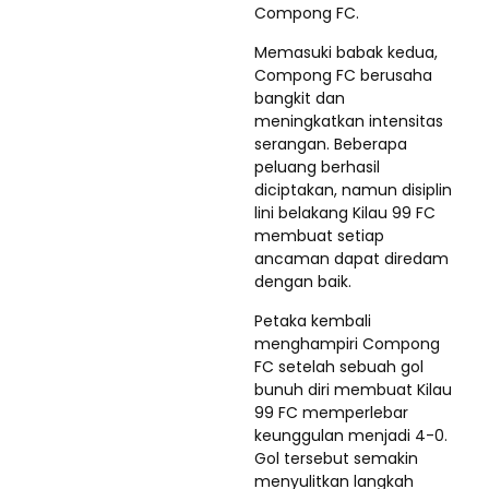
Compong FC.
Memasuki babak kedua,
Compong FC berusaha
bangkit dan
meningkatkan intensitas
serangan. Beberapa
peluang berhasil
diciptakan, namun disiplin
lini belakang Kilau 99 FC
membuat setiap
ancaman dapat diredam
dengan baik.
Petaka kembali
menghampiri Compong
FC setelah sebuah gol
bunuh diri membuat Kilau
99 FC memperlebar
keunggulan menjadi 4-0.
Gol tersebut semakin
menyulitkan langkah