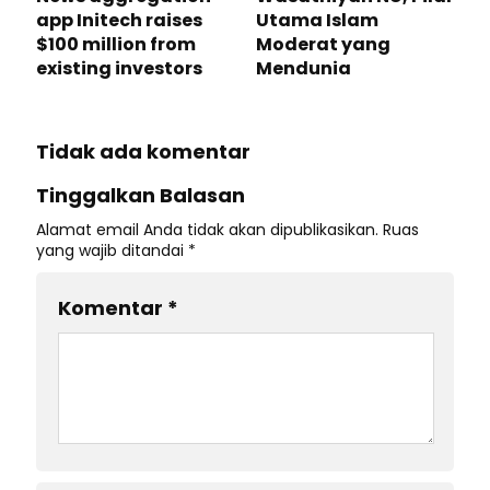
app Initech raises
Utama Islam
$100 million from
Moderat yang
existing investors
Mendunia
Tidak ada komentar
Tinggalkan Balasan
Alamat email Anda tidak akan dipublikasikan.
Ruas
yang wajib ditandai
*
Komentar
*