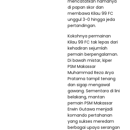
mencatatkan namanya
di papan skor dan
membawa Kilau 99 FC
unggul 3-0 hingga jeda
pertandingan.
Kokohnya permainan
Kilau 99 FC tak lepas dari
kehadiran sejumlah
pemain berpengalaman.
Di bawah mistar, kiper
PSM Makassar
Muhammad Reza Arya
Pratama tampil tenang
dan sigap mengawal
gawang. Sementara di lini
belakang, mantan
pemain PSM Makassar
Erwin Gutawa menjadi
komando pertahanan
yang sukses meredam
berbagai upaya serangan