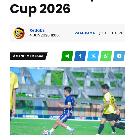
Cup 2026
Redaksi
0
21
OLAHRAGA
4 Jun 2026 11:05
2 MENIT MEMBACA