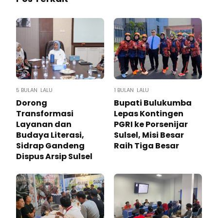
5 BULAN LALU
1 BULAN LALU
Dorong
Bupati Bulukumba
Transformasi
Lepas Kontingen
Layanan dan
PGRI ke Porsenijar
Budaya Literasi,
Sulsel, Misi Besar
Sidrap Gandeng
Raih Tiga Besar
Dispus Arsip Sulsel