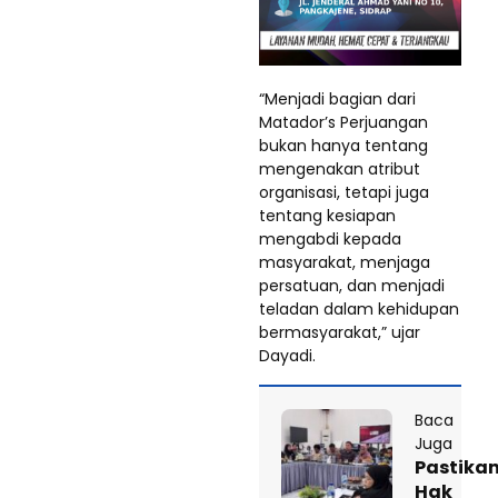
“Menjadi bagian dari
Matador’s Perjuangan
bukan hanya tentang
mengenakan atribut
organisasi, tetapi juga
tentang kesiapan
mengabdi kepada
masyarakat, menjaga
persatuan, dan menjadi
teladan dalam kehidupan
bermasyarakat,” ujar
Dayadi.
Baca
Juga
Pastika
Hak