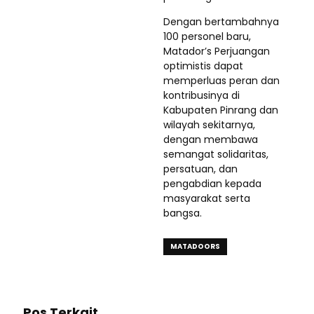
Dengan bertambahnya
100 personel baru,
Matador’s Perjuangan
optimistis dapat
memperluas peran dan
kontribusinya di
Kabupaten Pinrang dan
wilayah sekitarnya,
dengan membawa
semangat solidaritas,
persatuan, dan
pengabdian kepada
masyarakat serta
bangsa.
MATADOORS
Pos Terkait