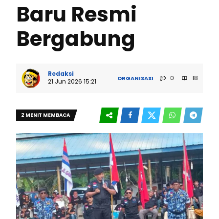
Baru Resmi
Bergabung
Redaksi
0
18
ORGANISASI
21 Jun 2026 15:21
2 MENIT MEMBACA