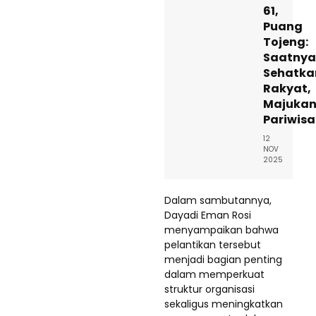
61,
Puang
Tojeng:
Saatnya
Sehatka
Rakyat,
Majuka
Pariwis
12
NOV
2025
Dalam sambutannya,
Dayadi Eman Rosi
menyampaikan bahwa
pelantikan tersebut
menjadi bagian penting
dalam memperkuat
struktur organisasi
sekaligus meningkatkan