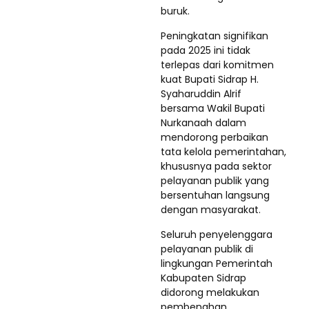
buruk.
Peningkatan signifikan
pada 2025 ini tidak
terlepas dari komitmen
kuat Bupati Sidrap H.
Syaharuddin Alrif
bersama Wakil Bupati
Nurkanaah dalam
mendorong perbaikan
tata kelola pemerintahan,
khususnya pada sektor
pelayanan publik yang
bersentuhan langsung
dengan masyarakat.
Seluruh penyelenggara
pelayanan publik di
lingkungan Pemerintah
Kabupaten Sidrap
didorong melakukan
pembenahan