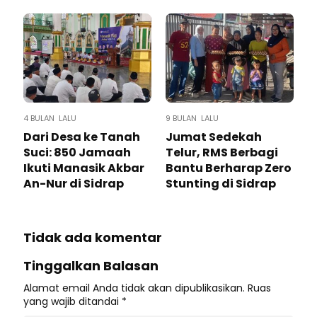
4 BULAN LALU
9 BULAN LALU
Dari Desa ke Tanah
Jumat Sedekah
Suci: 850 Jamaah
Telur, RMS Berbagi
Ikuti Manasik Akbar
Bantu Berharap Zero
An-Nur di Sidrap
Stunting di Sidrap
Tidak ada komentar
Tinggalkan Balasan
Alamat email Anda tidak akan dipublikasikan.
Ruas
yang wajib ditandai
*