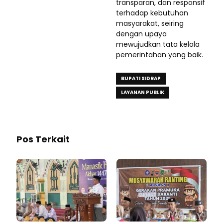
transparan, dan responsif
terhadap kebutuhan
masyarakat, seiring
dengan upaya
mewujudkan tata kelola
pemerintahan yang baik.
BUPATI SIDRAP
LAYANAN PUBLIK
Pos Terkait