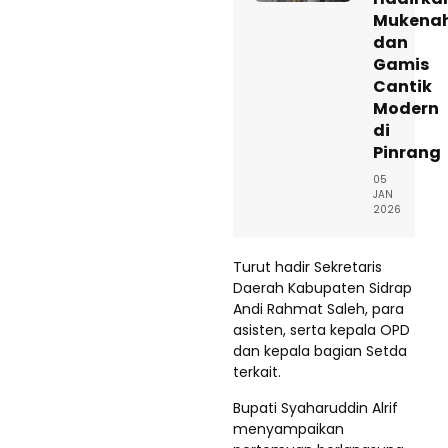
Mukena
dan
Gamis
Cantik
Modern
di
Pinrang
05
JAN
2026
Turut hadir Sekretaris
Daerah Kabupaten Sidrap
Andi Rahmat Saleh, para
asisten, serta kepala OPD
dan kepala bagian Setda
terkait.
Bupati Syaharuddin Alrif
menyampaikan