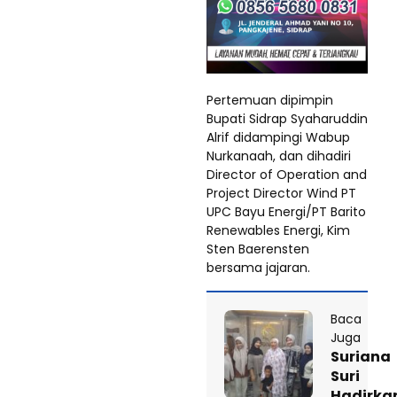
Pertemuan dipimpin
Bupati Sidrap Syaharuddin
Alrif didampingi Wabup
Nurkanaah, dan dihadiri
Director of Operation and
Project Director Wind PT
UPC Bayu Energi/PT Barito
Renewables Energi, Kim
Sten Baerensten
bersama jajaran.
Baca
Juga
Suriana
Suri
Hadirka