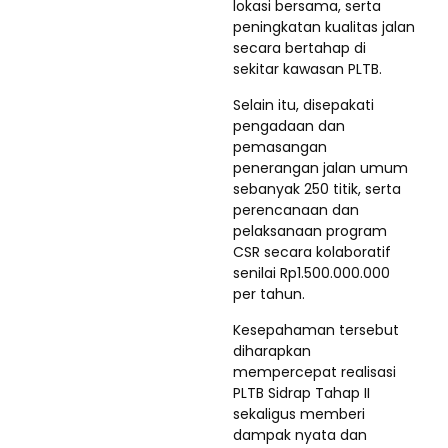
lokasi bersama, serta
peningkatan kualitas jalan
secara bertahap di
sekitar kawasan PLTB.
Selain itu, disepakati
pengadaan dan
pemasangan
penerangan jalan umum
sebanyak 250 titik, serta
perencanaan dan
pelaksanaan program
CSR secara kolaboratif
senilai Rp1.500.000.000
per tahun.
Kesepahaman tersebut
diharapkan
mempercepat realisasi
PLTB Sidrap Tahap II
sekaligus memberi
dampak nyata dan