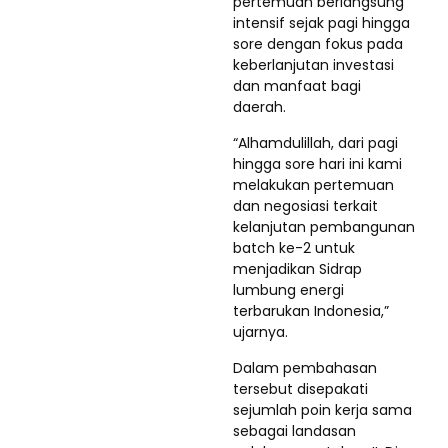
pertemuan berlangsung
intensif sejak pagi hingga
sore dengan fokus pada
keberlanjutan investasi
dan manfaat bagi
daerah.
“Alhamdulillah, dari pagi
hingga sore hari ini kami
melakukan pertemuan
dan negosiasi terkait
kelanjutan pembangunan
batch ke-2 untuk
menjadikan Sidrap
lumbung energi
terbarukan Indonesia,”
ujarnya.
Dalam pembahasan
tersebut disepakati
sejumlah poin kerja sama
sebagai landasan