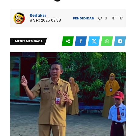
Redaksi
0
117
PENDIDIKAN
8 Sep 2025 02:38
1 MENIT MEMBACA