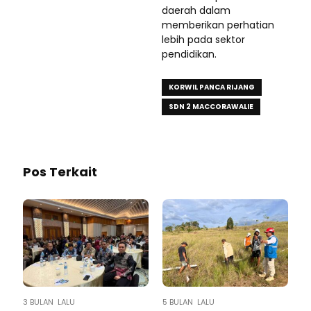
daerah dalam
memberikan perhatian
lebih pada sektor
pendidikan.
KORWIL PANCA RIJANG
SDN 2 MACCORAWALIE
Pos Terkait
3 BULAN LALU
5 BULAN LALU