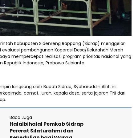
intah Kabupaten Sidenreng Rappang (Sidrap) menggelar
si evaluasi pembangunan Koperasi Desa/Kelurahan Merah
upaya mempercepat realisasi program prioritas nasional yang
n Republik Indonesia, Prabowo Subianto.
mpin langsung oleh Bupati Sidrap, Syaharuddin Alrif, ini
orkopimda, camat, lurah, kepala desa, serta jajaran TNI dari
ap.
Baca Juga
Halalbihalal Pemkab Sidrap
Pererat Silaturahmi dan
Kepedulian bagi Warga