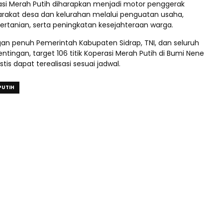
si Merah Putih diharapkan menjadi motor penggerak
akat desa dan kelurahan melalui penguatan usaha,
l pertanian, serta peningkatan kesejahteraan warga.
n penuh Pemerintah Kabupaten Sidrap, TNI, dan seluruh
ingan, target 106 titik Koperasi Merah Putih di Bumi Nene
tis dapat terealisasi sesuai jadwal.
PUTIH