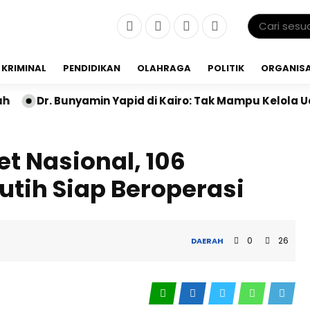
KRIMINAL
PENDIDIKAN
OLAHRAGA
POLITIK
ORGANISA
 Yapid di Kairo: Tak Mampu Kelola Uang Bulanan, Jang
et Nasional, 106
utih Siap Beroperasi
0
26
DAERAH