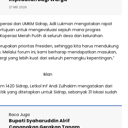
27 MEI 2026
operasi dan UMKM Sidrap, Adli Lukman mengatakan rapat
 bertujuan untuk mengevaluasi sejauh mana progres
perasi Merah Putih di seluruh desa dan kelurahan.
erupakan prioritas Presiden, sehingga kita harus mendukung
Melalui forum ini, kami berharap mendapatkan masukan,
ergi yang lebih kuat dari seluruh pemangku kepentingan,”
 1420 Sidrap, Letkol Inf Andi Zulhakim mengatakan dari
titik yang ditetapkan untuk Sidrap, sebanyak 31 lokasi sudah
Baca Juga
Bupati Syaharuddin Alrif
Canangkan Gerakan Tanam