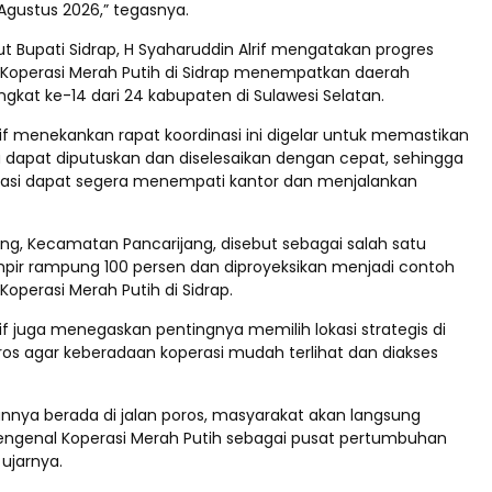
Agustus 2026,” tegasnya.
ut Bupati Sidrap, H Syaharuddin Alrif mengatakan progres
operasi Merah Putih di Sidrap menempatkan daerah
ingkat ke-14 dari 24 kabupaten di Sulawesi Selatan.
if menekankan rapat koordinasi ini digelar untuk memastikan
a dapat diputuskan dan diselesaikan dengan cepat, sehingga
asi dapat segera menempati kantor dan menjalankan
ng, Kecamatan Pancarijang, disebut sebagai salah satu
mpir rampung 100 persen dan diproyeksikan menjadi contoh
perasi Merah Putih di Sidrap.
if juga menegaskan pentingnya memilih lokasi strategis di
oros agar keberadaan koperasi mudah terlihat dan diakses
nnya berada di jalan poros, masyarakat akan langsung
ngenal Koperasi Merah Putih sebagai pusat pertumbuhan
ujarnya.