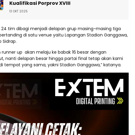
Kualifikasi Porprov XVIII
13 OKT 2025
 24 tim dibagi menjadi delapan grup masing-masing tiga
bertanding di satu venue yaitu Lapangan Stadion Ganggawa,
 Sidrap.
n runner up akan melaju ke babak 16 besar dengan
t, nanti delapan besar hingga partai final tetap akan kami
di tempat yang sama, yakni Stadion Ganggawa,” katanya.