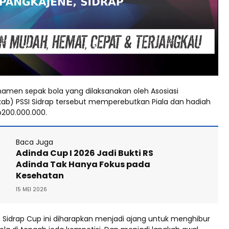
namen sepak bola yang dilaksanakan oleh Asosiasi
ab) PSSI Sidrap tersebut memperebutkan Piala dan hadiah
p200.000.000.
Baca Juga
Adinda Cup I 2026 Jadi Bukti RS
Adinda Tak Hanya Fokus pada
Kesehatan
15 MEI 2026
 Sidrap Cup ini diharapkan menjadi ajang untuk menghibur