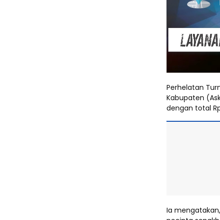
Perhelatan Tur
Kabupaten (Ask
dengan total R
Ia mengatakan,