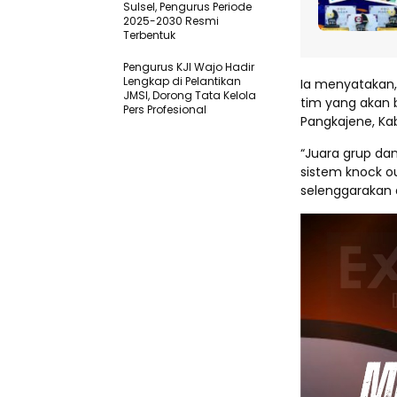
Sulsel, Pengurus Periode
2025-2030 Resmi
Terbentuk
Pengurus KJI Wajo Hadir
Lengkap di Pelantikan
Ia menyatakan,
JMSI, Dorong Tata Kelola
tim yang akan 
Pers Profesional
Pangkajene, Kab
“Juara grup da
sistem knock ou
selenggarakan 