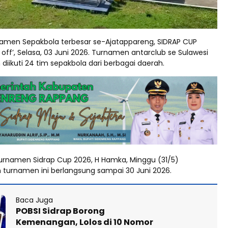
namen Sepakbola terbesar se-Ajatappareng, SIDRAP CUP
k off’, Selasa, 03 Juni 2026. Turnamen antarclub se Sulawesi
n diikuti 24 tim sepakbola dari berbagai daerah.
Turnamen Sidrap Cup 2026, H Hamka, Minggu (31/5)
urnamen ini berlangsung sampai 30 Juni 2026.
Baca Juga
POBSI Sidrap Borong
Kemenangan, Lolos di 10 Nomor