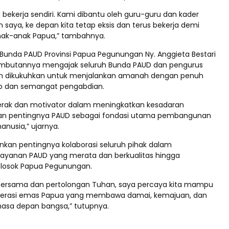
a bekerja sendiri. Kami dibantu oleh guru-guru dan kader
saya, ke depan kita tetap eksis dan terus bekerja demi
ak-anak Papua,” tambahnya.
 Bunda PAUD Provinsi Papua Pegunungan Ny. Anggieta Bestari
mbutannya mengajak seluruh Bunda PAUD dan pengurus
lah dikukuhkan untuk menjalankan amanah dengan penuh
b dan semangat pengabdian.
erak dan motivator dalam meningkatkan kesadaran
an pentingnya PAUD sebagai fondasi utama pembangunan
nusia,” ujarnya.
nkan pentingnya kolaborasi seluruh pihak dalam
ayanan PAUD yang merata dan berkualitas hingga
losok Papua Pegunungan.
bersama dan pertolongan Tuhan, saya percaya kita mampu
nerasi emas Papua yang membawa damai, kemajuan, dan
asa depan bangsa,” tutupnya.