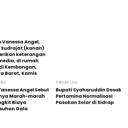
LALU
11 BULAN LALU
Vanessa Angel Sebut
Bupati Syaharuddin Desak
nya Marah-marah
Pertamina Normalisasi
gkit Biaya
Pasokan Solar di Sidrap
suhan Gala