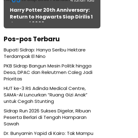
05
4 tahun lalu
Harry Potter 20th Anniversary:
Return to Hogwarts Siap Dirilis 1
Januari 2022
Pos-pos Terbaru
Bupati Sidrap: Hanya Seribu Hektare
Terdampak El Nino
PKB Sidrap Bangun Mesin Politik hingga
Desa, DPAC dan Rekrutmen Caleg Jadi
Prioritas
HUT ke-3 RS Adinda Medical Centre,
SAMA-AI Luncurkan “Ruang Gizi Anak”
untuk Cegah Stunting
Sidrap Run 2026 Sukses Digelar, Ribuan
Peserta Berlari di Tengah Hamparan
Sawah
Dr. Bunyamin Yapid di Kairo: Tak Mampu