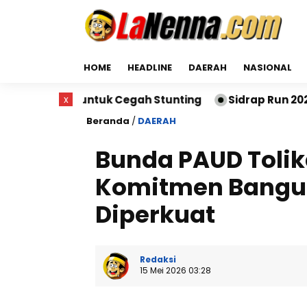
HOME
HEADLINE
DAERAH
NASIONAL
ntuk Cegah Stunting
x
Sidrap Run 2026 Sukses Digela
Beranda
/
DAERAH
Bunda PAUD Tolik
Komitmen Bangu
Diperkuat
Redaksi
15 Mei 2026 03:28