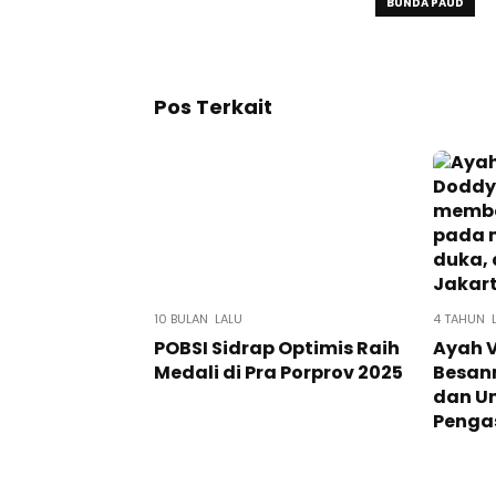
BUNDA PAUD
Pos Terkait
10 BULAN LALU
4 TAHUN 
POBSI Sidrap Optimis Raih
Ayah 
Medali di Pra Porprov 2025
Besan
dan Un
Penga