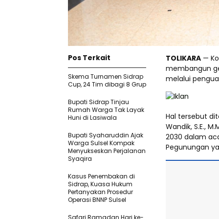
Pos Terkait
TOLIKARA
— Ko
membangun gene
Skema Turnamen Sidrap
melalui pengua
Cup, 24 Tim dibagi 8 Grup
Bupati Sidrap Tinjau
Rumah Warga Tak Layak
Hal tersebut di
Huni di Lasiwala
Wandik, S.E., M
Bupati Syaharuddin Ajak
2030 dalam ac
Warga Sulsel Kompak
Pegunungan yang
Menyukseskan Perjalanan
Syaqira
Kasus Penembakan di
Sidrap, Kuasa Hukum
Pertanyakan Prosedur
Operasi BNNP Sulsel
Safari Ramadan Hari ke-