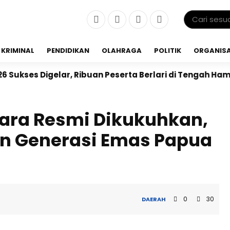
KRIMINAL
PENDIDIKAN
OLAHRAGA
POLITIK
ORGANISA
r, Ribuan Peserta Berlari di Tengah Hamparan Sawah
ara Resmi Dikukuhkan,
n Generasi Emas Papua
0
30
DAERAH