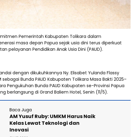
mitmen Pemerintah Kabupaten Tolikara dalam
rasi masa depan Papua sejak usia dini terus diperkuat
tan pelayanan Pendidikan Anak Usia Dini (PAUD).
tandai dengan dikukuhkannya Ny. Elisabet Yulanda Flassy
.M sebagai Bunda PAUD Kabupaten Tolikara Masa Bakti 2025–
ara Pengukuhan Bunda PAUD Kabupaten se-Provinsi Papua
 berlangsung di Grand Baliem Hotel, Senin (11/5).
Baca Juga
AM Yusuf Ruby: UMKM Harus Naik
Kelas Lewat Teknologi dan
Inovasi