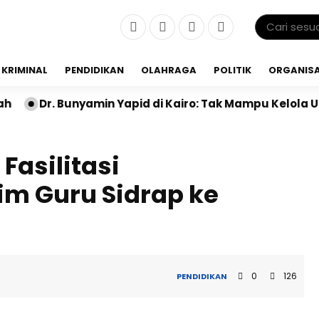
KRIMINAL
PENDIDIKAN
OLAHRAGA
POLITIK
ORGANISA
amin Yapid di Kairo: Tak Mampu Kelola Uang Bulanan, 
Fasilitasi
m Guru Sidrap ke
0
126
PENDIDIKAN