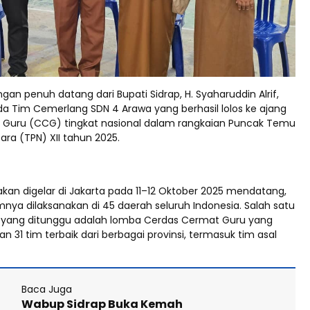
an penuh datang dari Bupati Sidrap, H. Syaharuddin Alrif,
pada Tim Cemerlang SDN 4 Arawa yang berhasil lolos ke ajang
Guru (CCG) tingkat nasional dalam rangkaian Puncak Temu
ara (TPN) XII tahun 2025.
akan digelar di Jakarta pada 11–12 Oktober 2025 mendatang,
nya dilaksanakan di 45 daerah seluruh Indonesia. Salah satu
yang ditunggu adalah lomba Cerdas Cermat Guru yang
31 tim terbaik dari berbagai provinsi, termasuk tim asal
Baca Juga
Wabup Sidrap Buka Kemah