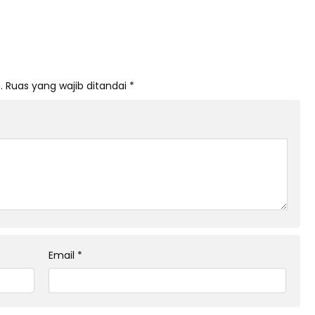
.
Ruas yang wajib ditandai
*
Email
*