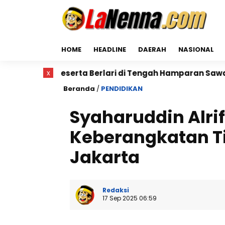
HOME
HEADLINE
DAERAH
NASIONAL
Peserta Berlari di Tengah Hamparan Sawah
x
Dr. Buny
Beranda
/
PENDIDIKAN
Syaharuddin Alrif 
Keberangkatan Ti
Jakarta
Redaksi
17 Sep 2025 06:59