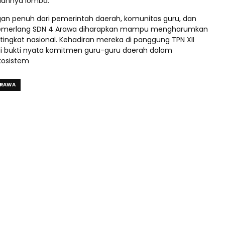
lannya lomba.
n penuh dari pemerintah daerah, komunitas guru, dan
Cemerlang SDN 4 Arawa diharapkan mampu mengharumkan
tingkat nasional. Kehadiran mereka di panggung TPN XII
i bukti nyata komitmen guru-guru daerah dalam
osistem
ARAWA