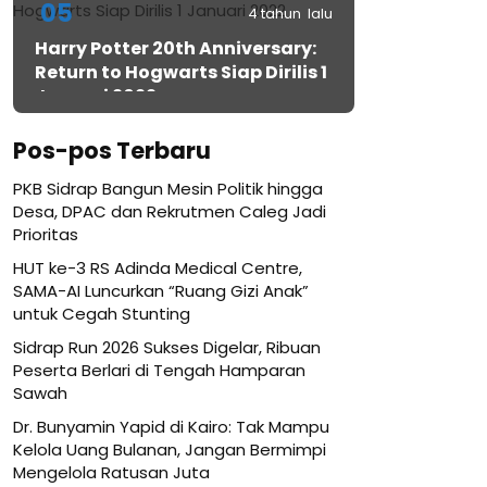
05
4 tahun lalu
Harry Potter 20th Anniversary:
Return to Hogwarts Siap Dirilis 1
Januari 2022
Pos-pos Terbaru
PKB Sidrap Bangun Mesin Politik hingga
Desa, DPAC dan Rekrutmen Caleg Jadi
Prioritas
HUT ke-3 RS Adinda Medical Centre,
SAMA-AI Luncurkan “Ruang Gizi Anak”
untuk Cegah Stunting
Sidrap Run 2026 Sukses Digelar, Ribuan
Peserta Berlari di Tengah Hamparan
Sawah
Dr. Bunyamin Yapid di Kairo: Tak Mampu
Kelola Uang Bulanan, Jangan Bermimpi
Mengelola Ratusan Juta