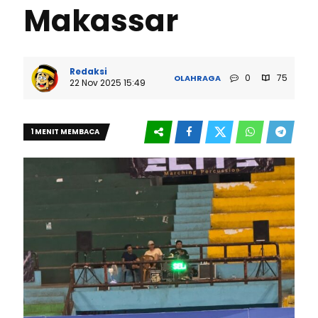
Makassar
Redaksi
0
75
OLAHRAGA
22 Nov 2025 15:49
1 MENIT MEMBACA