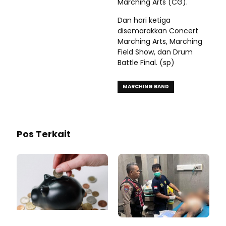
Marching Arts (CG).
Dan hari ketiga
disemarakkan Concert
Marching Arts, Marching
Field Show, dan Drum
Battle Final. (sp)
MARCHING BAND
Pos Terkait