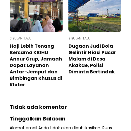
3 BULAN LALU
9 BULAN LALU
Haji Lebih Tenang
Dugaan Judi Bola
Bersama KBIHU
Gelintir Hiasi Pasar
Annur Grup, Jamaah
Malam di Desa
Dapat Layanan
Akakae, Polisi
Antar-Jemput dan
Diminta Bertindak
Bimbingan Khusus di
Kloter
Tidak ada komentar
Tinggalkan Balasan
Alamat email Anda tidak akan dipublikasikan.
Ruas