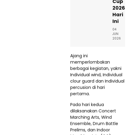
Cup
2026
Hari
Ini
04
JUN
2026
Ajang ini
memperlombakan
berbagai kegiatan, yakni
Individual wind, Individual
clour guard dan Individual
percusion di hari
pertama.
Pada hari kedua
dilaksanakan Concert
Marching Arts, Wind
Ensemble, Drum Battle
Prelims, dan Indoor