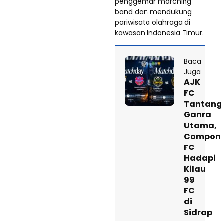
penggemar marching
band dan mendukung
pariwisata olahraga di
kawasan Indonesia Timur.
Baca
Juga
AJK
FC
Tantan
Ganra
Utama,
Compon
FC
Hadapi
Kilau
99
FC
di
Sidrap